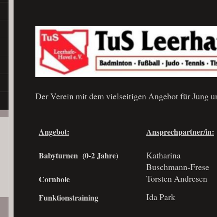
Der Verein mit dem vielseitigen Angebot für Jung u
Angebot:
Ansprechpartner/in:
Katharina
Babyturnen (0-2 Jahre)
Buschmann-Frese
Torsten Andresen
Cornhole
Ida Park
Funktionstraining