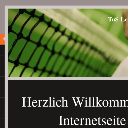
TuS Le
Herzlich Willkomm
Internetseite