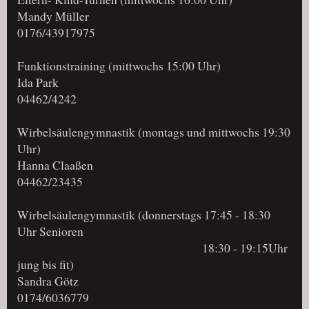
Mandy Müller
0176/43917975
Funktionstraining (mittwochs 15:00 Uhr)
Ida Park
04462/4242
Wirbelsäulengymnastik (montags und mittwochs 19:30
Uhr)
Hanna Claaßen
04462/23435
Wirbelsäulengymnastik (donnerstags 17:45 - 18:30
Uhr Senioren
18:30 - 19:15Uhr
jung bis fit)
Sandra Götz
0174/6036779